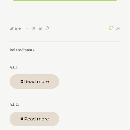
Share
34
Related posts
A.1.1.
Read more
A.1.2.
Read more