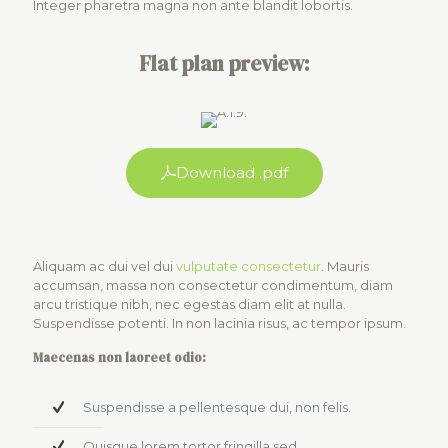
Integer pharetra magna non ante blandit lobortis.
Flat plan preview:
Download .pdf
Aliquam ac dui vel dui
vulputate consectetur
. Mauris
accumsan, massa non consectetur condimentum, diam
arcu tristique nibh, nec egestas diam elit at nulla.
Suspendisse potenti. In non lacinia risus, ac tempor ipsum.
Maecenas non laoreet odio:
Suspendisse a pellentesque dui, non felis.
Quisque lorem tortor fringilla sed.