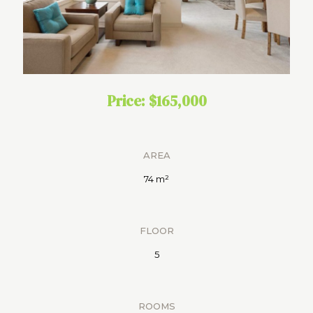
Price: $165,000
AREA
74 m²
FLOOR
5
ROOMS