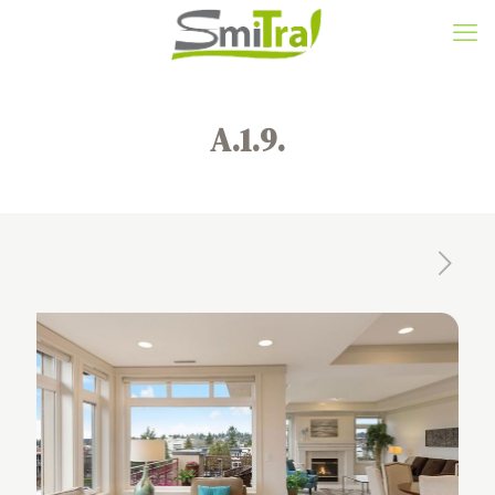
A.1.9.