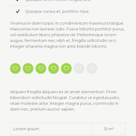
Quisque cursus et, porttitor risus.
Vivamus in diam turpis. In condimentum maximus tristique.
Maecenas non laoreet odio. Fusce lobortis porttitor purus,
vel vestibulum libero pharetra vel. Pellentesque lorem
augue, fermentum nec nibh et, fringilla sollicitudin orci.
Integer pharetra magna non ante blandit lobortis.
Aliquam fringilla aliquam ex sit amet elementum. Proin
bibendum sollicitudin feugiat. Curabitur ut egestas justo,
vitae molestie ante. Integer magna purus, commodo in
diam nec, pretium auctor sapien.
Lorem ipsum
12 m²